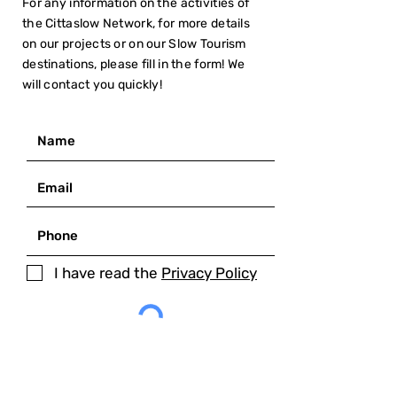
For any information on the activities of
the Cittaslow Network, for more details
on our projects or on our Slow Tourism
destinations, please fill in the form! We
will contact you quickly!
I have read the
Privacy Policy
SUBMIT