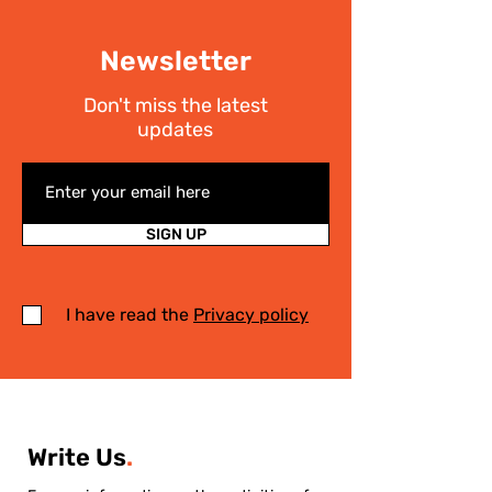
Newsletter
Don't miss the latest
updates
SIGN UP
I have read the
Privacy policy
Write Us
.