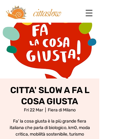
CITTA' SLOW A FA L
COSA GIUSTA
Fri 22 Mar
  |  
Fiera di Milano
Fa' la cosa giusta è la più grande fiera
italiana che parla di biologico, km0, moda
critica, mobilità sostenibile, turismo