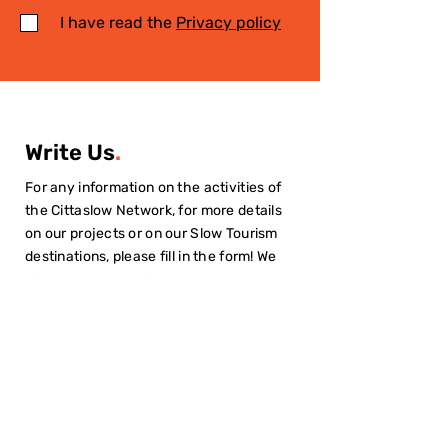
I have read the
Privacy policy
Write Us
.
For any information on the activities of
the Cittaslow Network, for more details
on our projects or on our Slow Tourism
destinations, please fill in the form! We
will contact you quickly!