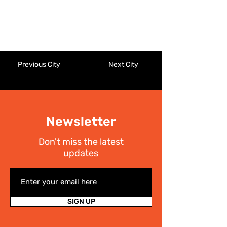
Previous City
Next City
Newsletter
Don't miss the latest
updates
SIGN UP