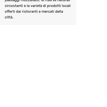
paesaggi mozzafiato, le riserve naturali
circostanti e la varietà di prodotti locali
offerti dai ristoranti e mercati della
città.