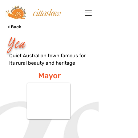
< Back
Yea
Quiet Australian town famous for
its rural beauty and heritage
Mayor