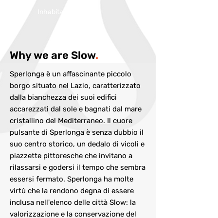
Inhabitans:
3155
Why we are Slow
.
Sperlonga è un affascinante piccolo
borgo situato nel Lazio, caratterizzato
dalla bianchezza dei suoi edifici
accarezzati dal sole e bagnati dal mare
cristallino del Mediterraneo. Il cuore
pulsante di Sperlonga è senza dubbio il
suo centro storico, un dedalo di vicoli e
piazzette pittoresche che invitano a
rilassarsi e godersi il tempo che sembra
essersi fermato. Sperlonga ha molte
virtù che la rendono degna di essere
inclusa nell'elenco delle città Slow: la
valorizzazione e la conservazione del