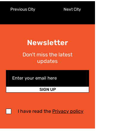
Previous City
Next City
Newsletter
Don't miss the latest
updates
SIGN UP
I have read the
Privacy policy