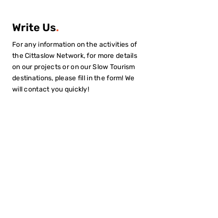
Write Us
.
For any information on the activities of
the Cittaslow Network, for more details
on our projects or on our Slow Tourism
destinations, please fill in the form! We
will contact you quickly!
I have read the
Privacy Policy