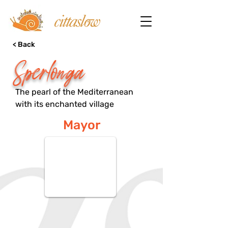
< Back
Sperlonga
The pearl of the Mediterranean
with its enchanted village
Mayor