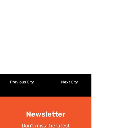
Previous City
Next City
Newsletter
Don't miss the latest