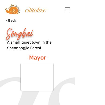
< Back
Songbai
A small, quiet town in the
Shennongjia Forest
Mayor