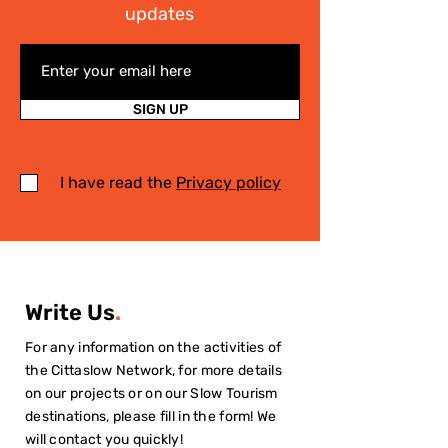
updates
SIGN UP
I have read the
Privacy policy
Write Us
.
For any information on the activities of
the Cittaslow Network, for more details
on our projects or on our Slow Tourism
destinations, please fill in the form! We
will contact you quickly!