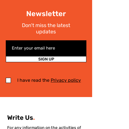
Newsletter
Don't miss the latest
updates
SIGN UP
I have read the
Privacy policy
Write Us
.
For any information on the activities of