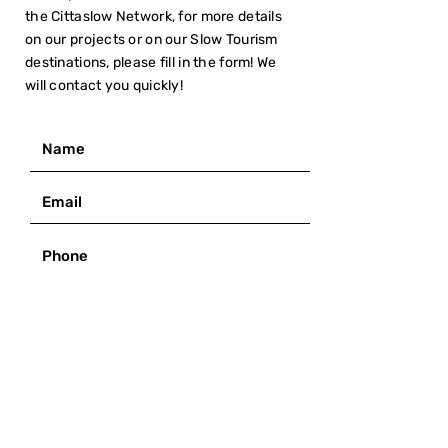
the Cittaslow Network, for more details
on our projects or on our Slow Tourism
destinations, please fill in the form! We
will contact you quickly!
I have read the
Privacy Policy
SUBMIT