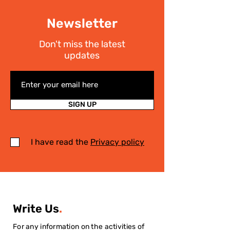
Newsletter
Don't miss the latest
updates
SIGN UP
I have read the
Privacy policy
Write Us
.
For any information on the activities of