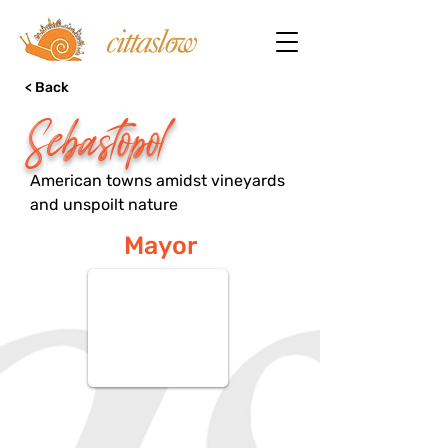
< Back
Sebastopol
American towns amidst vineyards
and unspoilt nature
Mayor