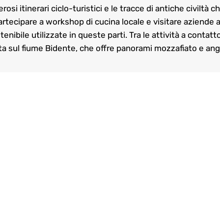
si itinerari ciclo-turistici e le tracce di antiche civiltà 
partecipare a workshop di cucina locale e visitare aziende a
nibile utilizzate in queste parti. Tra le attività a contatt
a sul fiume Bidente, che offre panorami mozzafiato e angol