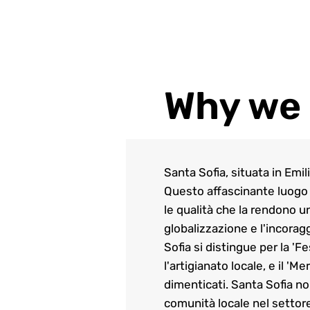
Why we 
Santa Sofia, situata in Emil
Questo affascinante luogo ha
le qualità che la rendono u
globalizzazione e l'incoragg
Sofia si distingue per la 'F
l'artigianato locale, e il '
dimenticati. Santa Sofia no
comunità locale nel settore