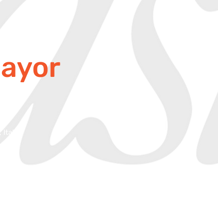
ayor
 Italia