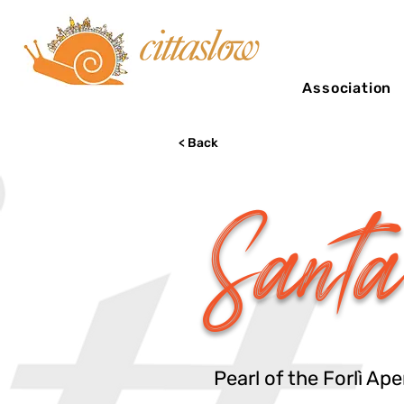
Association
< Back
Santa
Pearl of the Forlì A