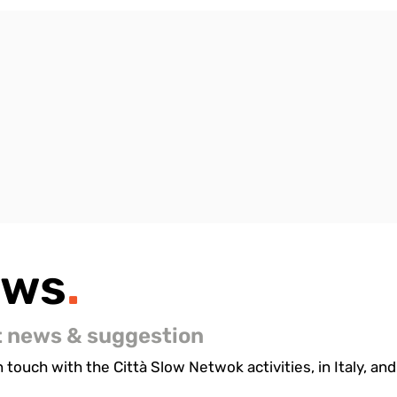
ews
.
t news & suggestion
 touch with the Città Slow Netwok activities, in Italy, and 