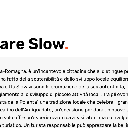
are Slow
.
ia-Romagna, è un'incantevole cittadina che si distingue per
 fatto della sostenibilità e dello sviluppo locale equilibrat
na città Slow vi sono la promozione della sua autenticità, 
iamento allo sviluppo di piccole attività locali. Tra gli eve
esta della Polenta', una tradizione locale che celebra il gra
Mercatino dell'Antiquariato', un'occasione per dare un nuovo 
n solo offre un'esperienza unica ai visitatori, ma coinvol
 turistico. Un turista responsabile può apprezzare la bel