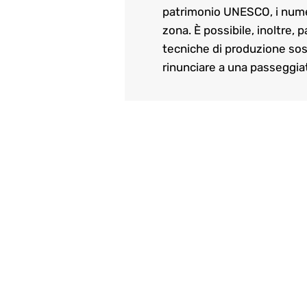
patrimonio UNESCO, i numero
zona. È possibile, inoltre, 
tecniche di produzione soste
rinunciare a una passeggiat