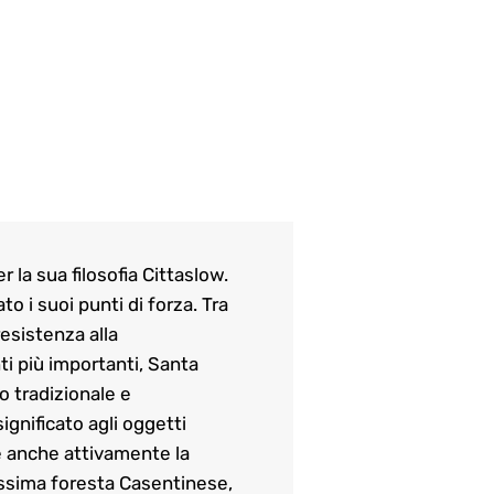
 la sua filosofia Cittaslow.
o i suoi punti di forza. Tra
resistenza alla
nti più importanti, Santa
no tradizionale e
significato agli oggetti
ge anche attivamente la
lissima foresta Casentinese,