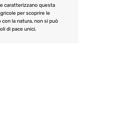
che caratterizzano questa
gricole per scoprire le
o con la natura, non si può
i di pace unici.