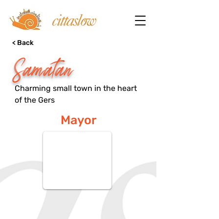
< Back
Samatan
Charming small town in the heart
of the Gers
Mayor