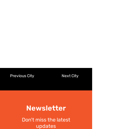
Previous City
Next City
Newsletter
Don't miss the latest
updates