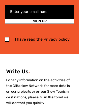
SIGN UP
I have read the
Privacy policy
Write Us
.
For any information on the activities of
the Cittaslow Network, for more details
on our projects or on our Slow Tourism
destinations, please fill in the form! We
will contact you quickly!