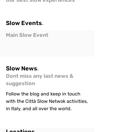
Our best slow experiences
Slow
Events
.
Main Slow Event
Slow
News
.
Dont miss any last news &
suggestion
Follow the blog and keep in touch
with the Città Slow Netwok activities,
in Italy, and all over the world.
Locations
.