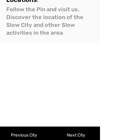
Follow the Pin and visit us.
Discover the location of the
Slow City and other Slow
activities in the area
Previous City
Next City