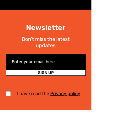
Newsletter
Don't miss the latest
updates
SIGN UP
I have read the
Privacy policy