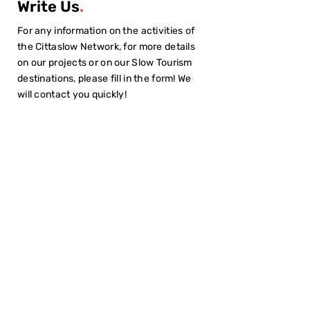
Write Us
.
For any information on the activities of
the Cittaslow Network, for more details
on our projects or on our Slow Tourism
destinations, please fill in the form! We
will contact you quickly!
I have read the
Privacy Policy