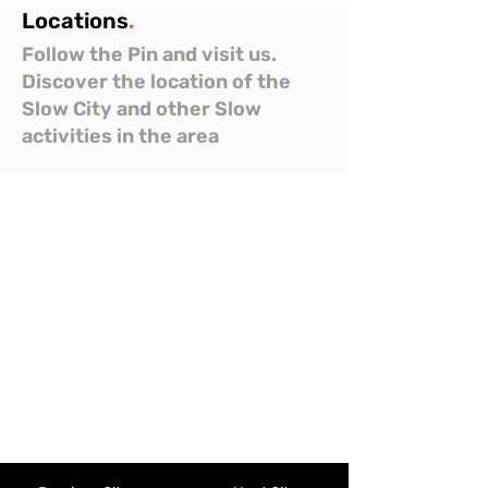
Locations
.
Follow the Pin and visit us.
Discover the location of the
Slow City and other Slow
activities in the area