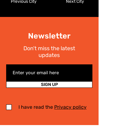
Previous City
Next City
Newsletter
Don't miss the latest
updates
SIGN UP
I have read the
Privacy policy