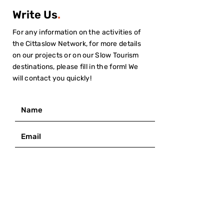
Write Us
.
For any information on the activities of
the Cittaslow Network, for more details
on our projects or on our Slow Tourism
destinations, please fill in the form! We
will contact you quickly!
I have read the
Privacy Policy