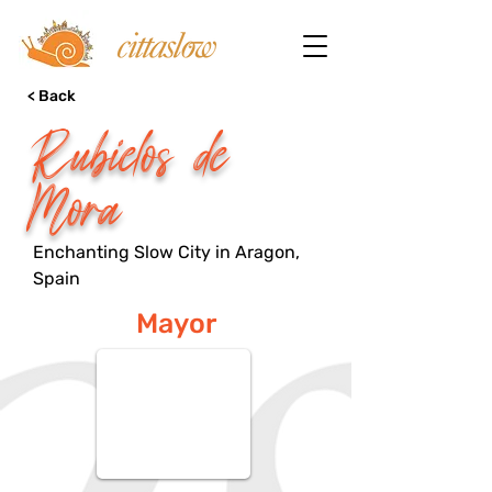
< Back
Rubielos de
Mora
Enchanting Slow City in Aragon,
Spain
Mayor