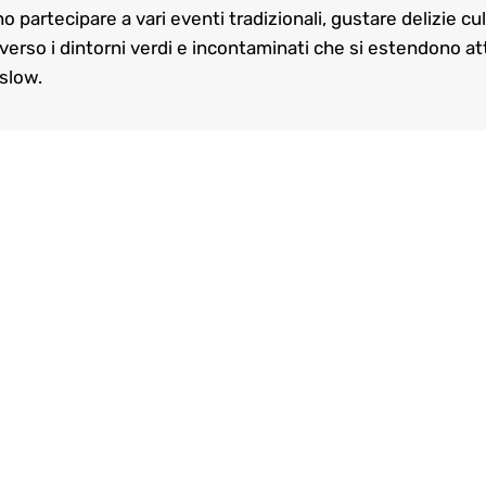
o partecipare a vari eventi tradizionali, gustare delizie culi
verso i dintorni verdi e incontaminati che si estendono atto
aslow.