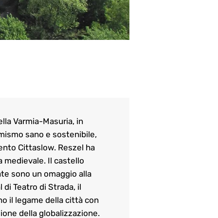
ella Varmia-Masuria, in
namismo sano e sostenibile,
mento Cittaslow. Reszel ha
a medievale. Il castello
cate sono un omaggio alla
 di Teatro di Strada, il
 il legame della città con
azione della globalizzazione.