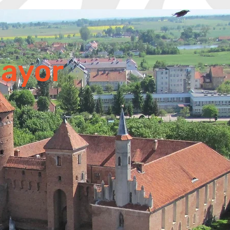
ayor
a