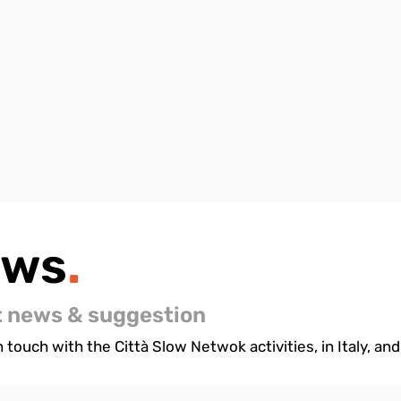
ews
.
t news & suggestion
 touch with the Città Slow Netwok activities, in Italy, and 