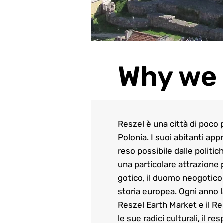
Why we 
Reszel è una città di poco 
Polonia. I suoi abitanti ap
reso possibile dalle politi
una particolare attrazione p
gotico, il duomo neogotico,
storia europea. Ogni anno la 
Reszel Earth Market e il R
le sue radici culturali, il r