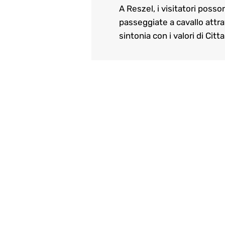
A Reszel, i visitatori posson
passeggiate a cavallo attra
sintonia con i valori di Citt