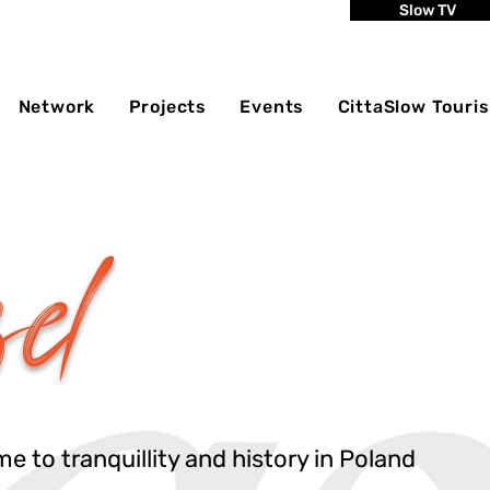
Slow TV
Network
Projects
Events
CittaSlow Touri
el
 to tranquillity and history in Poland