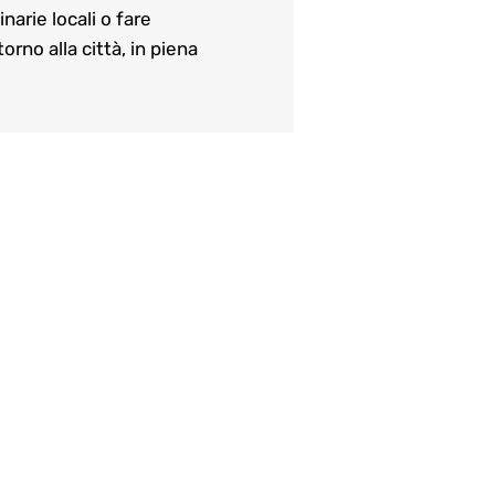
narie locali o fare
rno alla città, in piena