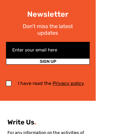
Newsletter
Don't miss the latest
updates
SIGN UP
I have read the
Privacy policy
Write Us
.
For any information on the activities of