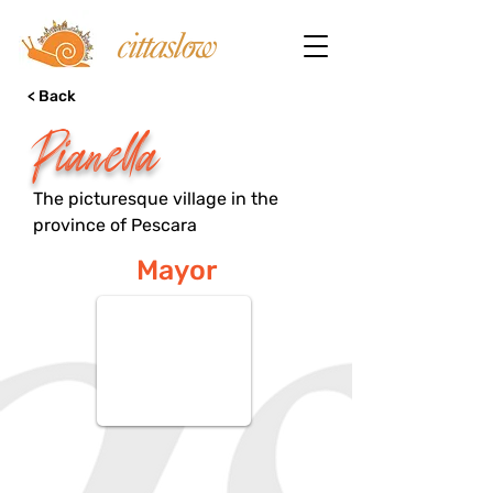
< Back
Pianella
The picturesque village in the
province of Pescara
Mayor