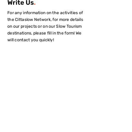
Write Us
.
For any information on the activities of
the Cittaslow Network, for more details
on our projects or on our Slow Tourism
destinations, please fill in the form! We
will contact you quickly!
I have read the
Privacy Policy