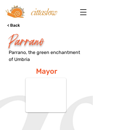
< Back
Parrano
Parrano, the green enchantment
of Umbria
Mayor