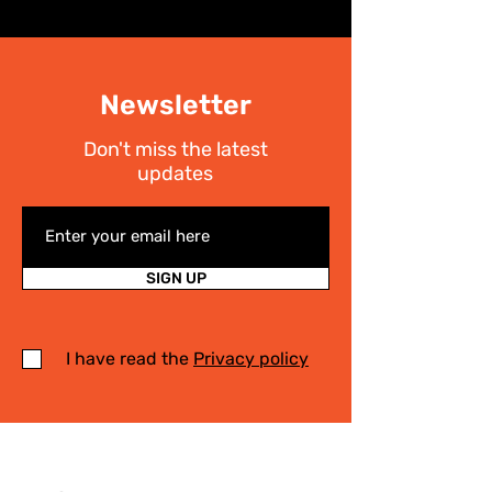
Newsletter
Don't miss the latest
updates
SIGN UP
I have read the
Privacy policy