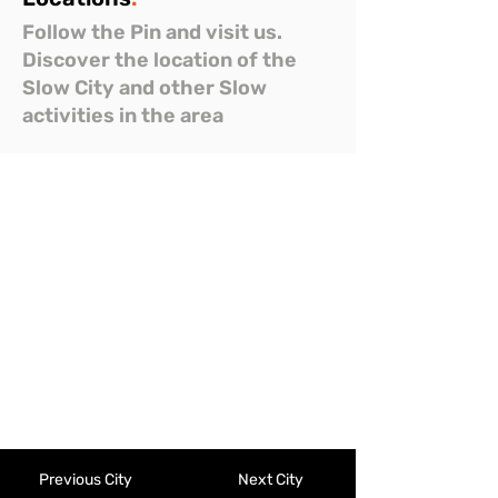
Follow the Pin and visit us.
Discover the location of the
Slow City and other Slow
activities in the area
Previous City
Next City