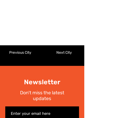
Previous City
Next City
Newsletter
Don't miss the latest
updates