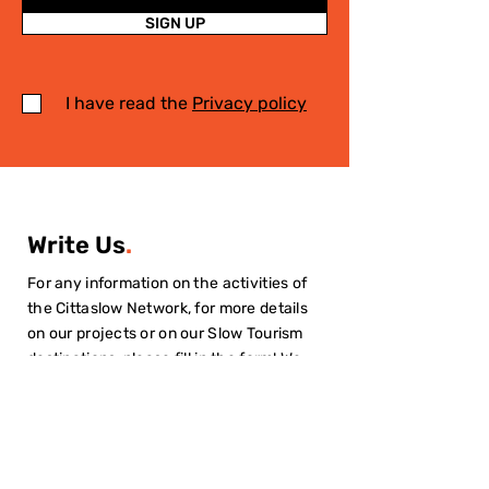
SIGN UP
I have read the
Privacy policy
Write Us
.
For any information on the activities of
the Cittaslow Network, for more details
on our projects or on our Slow Tourism
destinations, please fill in the form! We
will contact you quickly!