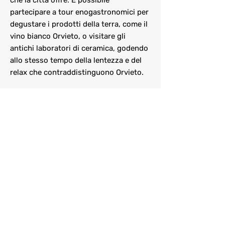
che la città offre. É possibile
partecipare a tour enogastronomici per
degustare i prodotti della terra, come il
vino bianco Orvieto, o visitare gli
antichi laboratori di ceramica, godendo
allo stesso tempo della lentezza e del
relax che contraddistinguono Orvieto.