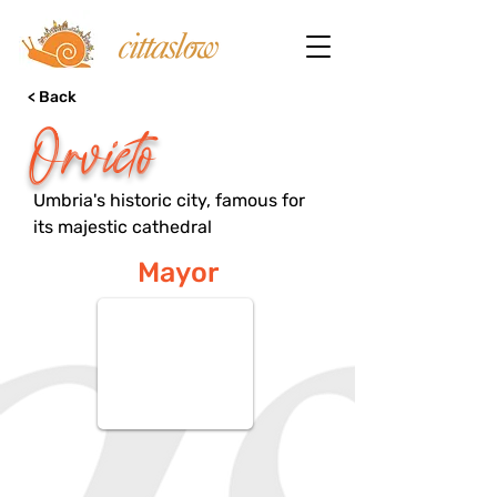
< Back
Orvieto
Umbria's historic city, famous for
its majestic cathedral
Mayor