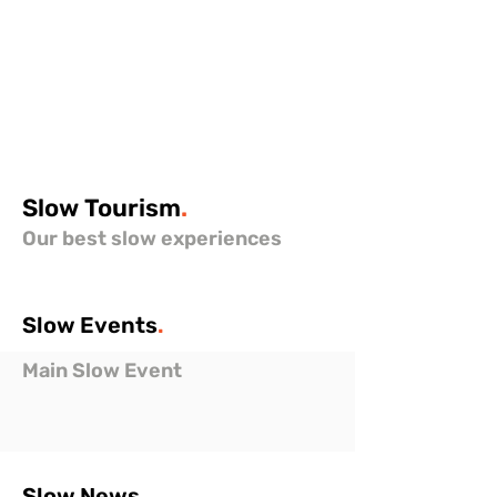
Slow
Tourism
.
Our best slow experiences
Slow
Events
.
Main Slow Event
Slow
News
.