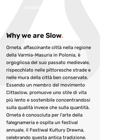
Inhabitans:
8900
Why we are Slow
.
Orneta, affascinante città nella regione
della Varmia-Masuria in Polonia, è
orgogliosa del suo passato medievale,
rispecchiato nelle pittoresche strade e
nelle mura della città ben conservate.
Essendo un membro del movimento
Cittaslow, promuove uno stile di vita
più lento e sostenibile concentrandosi
sulla qualità invece che sulla quantità.
Orneta è conosciuta per l'arte della
falegnameria e ospita un festival
annuale, il Festiwal Kultury Drewna,
celebrando questa antica tradizione.