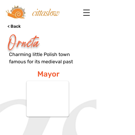
< Back
Orneta
Charming little Polish town
famous for its medieval past
Mayor