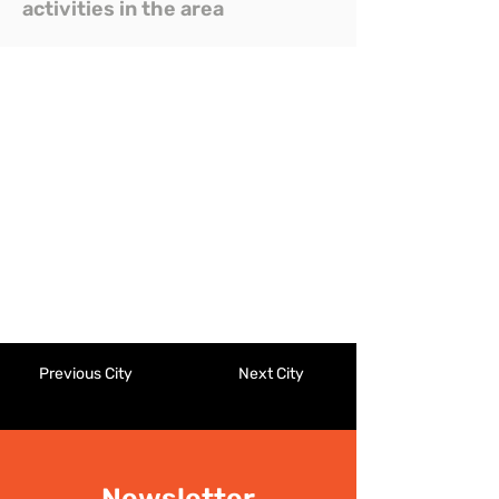
activities in the area
Previous City
Next City
Newsletter