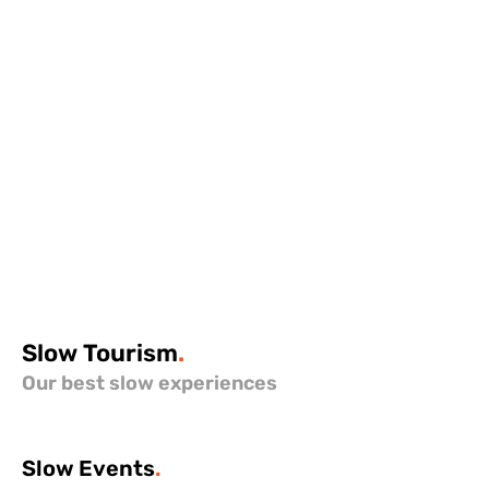
Slow
Tourism
.
Our best slow experiences
Slow
Events
.