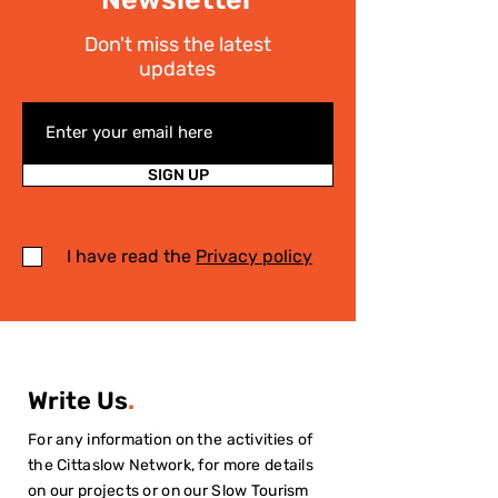
Don't miss the latest
updates
SIGN UP
I have read the
Privacy policy
Write Us
.
For any information on the activities of
the Cittaslow Network, for more details
on our projects or on our Slow Tourism