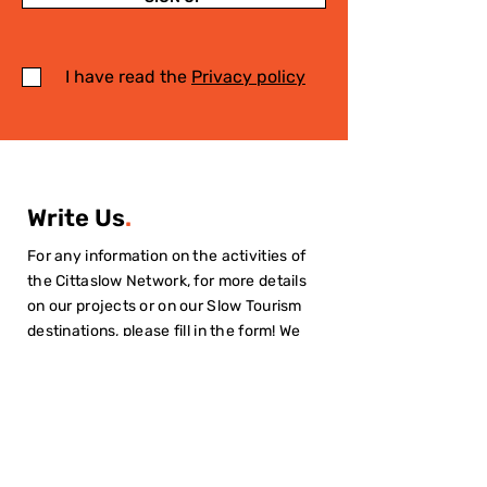
I have read the
Privacy policy
Write Us
.
For any information on the activities of
the Cittaslow Network, for more details
on our projects or on our Slow Tourism
destinations, please fill in the form! We
will contact you quickly!