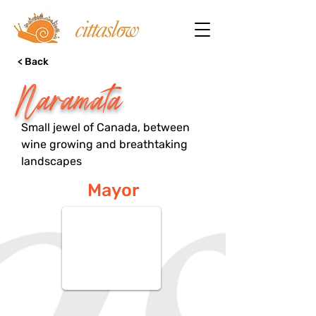
< Back
Naramata
Small jewel of Canada, between
wine growing and breathtaking
landscapes
Mayor