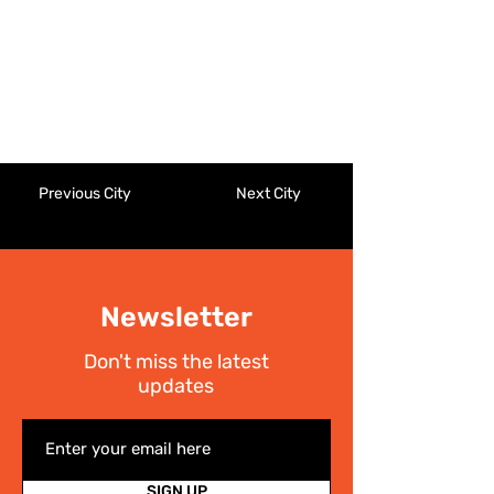
Previous City
Next City
Newsletter
Don't miss the latest
updates
SIGN UP