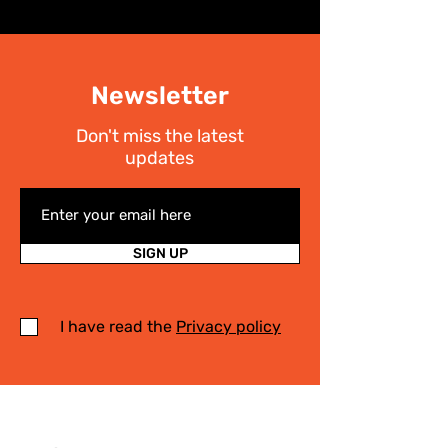
Newsletter
Don't miss the latest
updates
SIGN UP
I have read the
Privacy policy