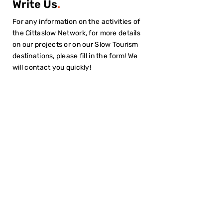
Write Us
.
For any information on the activities of
the Cittaslow Network, for more details
on our projects or on our Slow Tourism
destinations, please fill in the form! We
will contact you quickly!
I have read the
Privacy Policy