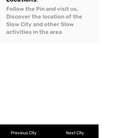
Follow the Pin and visit us.
Discover the location of the
Slow City and other Slow
activities in the area
Previous City
Next City