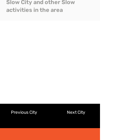
Slow City and other Slow
activities in the area
Previous City
Next City