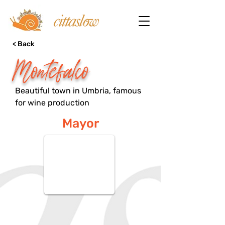
< Back
Montefalco
Beautiful town in Umbria, famous
for wine production
Mayor