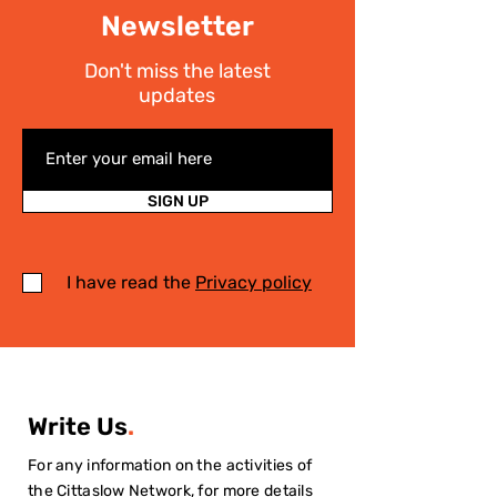
Newsletter
Don't miss the latest
updates
SIGN UP
I have read the
Privacy policy
Write Us
.
For any information on the activities of
the Cittaslow Network, for more details