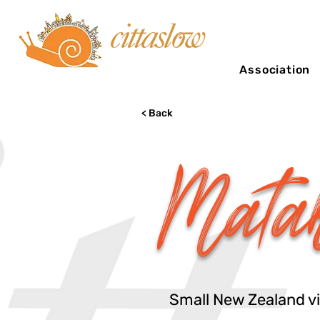
Association
< Back
Mata
Small New Zealand vil