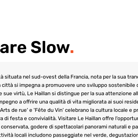
are Slow
.
tà situata nel sud-ovest della Francia, nota per la sua tran
 La città si impegna a promuovere uno sviluppo sostenibile c
 le sue virtù, Le Haillan si distingue per la sua attenzione 
mpegno a offrire una qualità di vita migliorata ai suoi reside
Arts de rue' e 'Fête du Vin' celebrano la cultura locale e
di festa e convivialità. Visitare Le Haillan offre l'opportu
 conservata, godere di spettacolari panorami naturali e pa
ività locali includono passeggiate nel verde, degustazione 