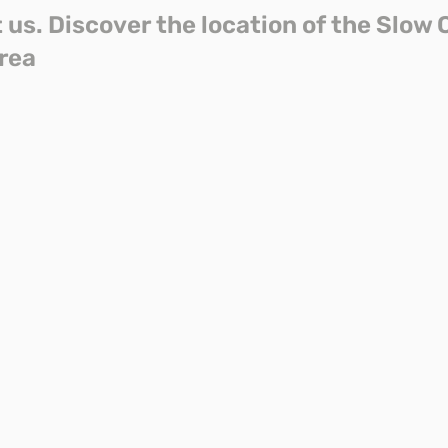
t us. Discover the location of the Slow 
area