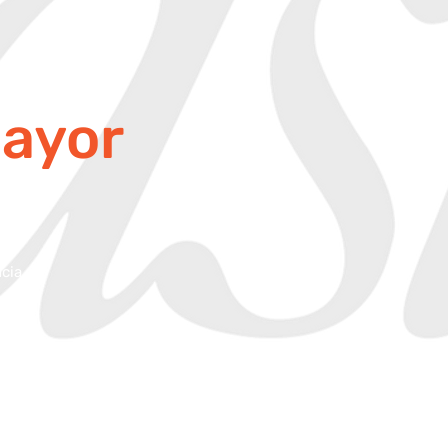
ayor
ncia