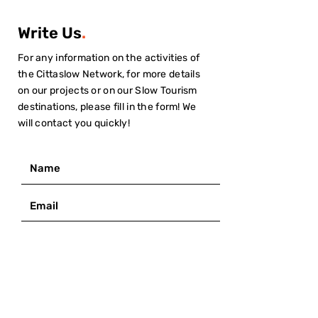
Write Us
.
For any information on the activities of
the Cittaslow Network, for more details
on our projects or on our Slow Tourism
destinations, please fill in the form! We
will contact you quickly!
I have read the
Privacy Policy