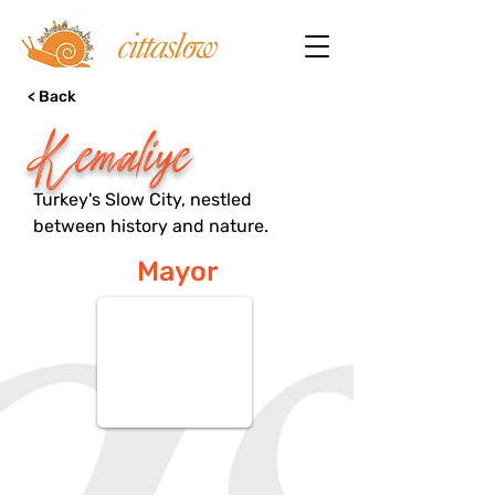
< Back
Kemaliye
Turkey's Slow City, nestled
between history and nature.
Mayor