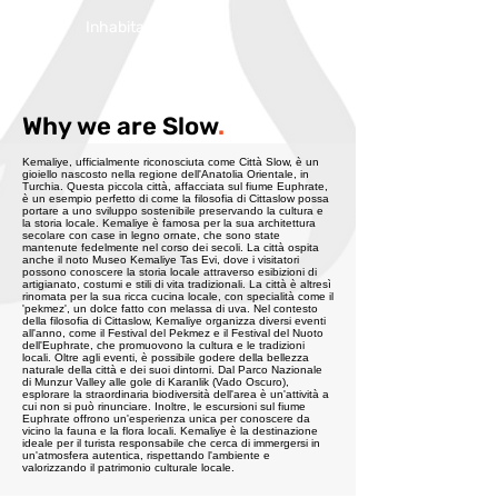
Inhabitans:
2000
Why we are Slow
.
Kemaliye, ufficialmente riconosciuta come Città Slow, è un
gioiello nascosto nella regione dell'Anatolia Orientale, in
Turchia. Questa piccola città, affacciata sul fiume Euphrate,
è un esempio perfetto di come la filosofia di Cittaslow possa
portare a uno sviluppo sostenibile preservando la cultura e
la storia locale. Kemaliye è famosa per la sua architettura
secolare con case in legno ornate, che sono state
mantenute fedelmente nel corso dei secoli. La città ospita
anche il noto Museo Kemaliye Tas Evi, dove i visitatori
possono conoscere la storia locale attraverso esibizioni di
artigianato, costumi e stili di vita tradizionali. La città è altresì
rinomata per la sua ricca cucina locale, con specialità come il
'pekmez', un dolce fatto con melassa di uva. Nel contesto
della filosofia di Cittaslow, Kemaliye organizza diversi eventi
all'anno, come il Festival del Pekmez e il Festival del Nuoto
dell'Euphrate, che promuovono la cultura e le tradizioni
locali. Oltre agli eventi, è possibile godere della bellezza
naturale della città e dei suoi dintorni. Dal Parco Nazionale
di Munzur Valley alle gole di Karanlik (Vado Oscuro),
esplorare la straordinaria biodiversità dell'area è un'attività a
cui non si può rinunciare. Inoltre, le escursioni sul fiume
Euphrate offrono un'esperienza unica per conoscere da
vicino la fauna e la flora locali. Kemaliye è la destinazione
ideale per il turista responsabile che cerca di immergersi in
un'atmosfera autentica, rispettando l'ambiente e
valorizzando il patrimonio culturale locale.