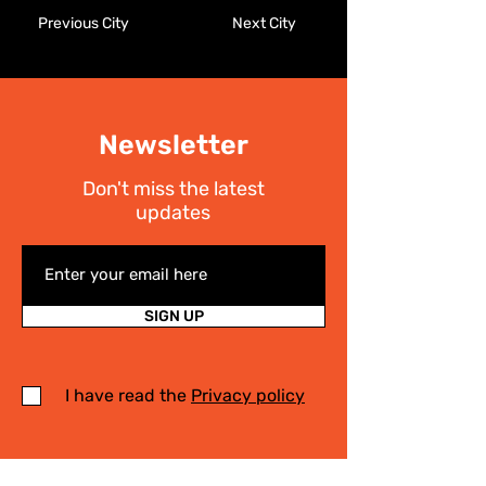
Previous City
Next City
Newsletter
Don't miss the latest
updates
SIGN UP
I have read the
Privacy policy