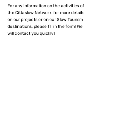
For any information on the activities of
the Cittaslow Network, for more details
on our projects or on our Slow Tourism
destinations, please fill in the form! We
will contact you quickly!
I have read the
Privacy Policy