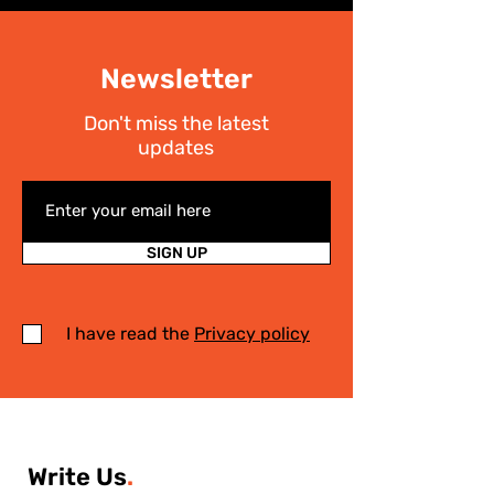
Newsletter
Don't miss the latest
updates
SIGN UP
I have read the
Privacy policy
Write Us
.