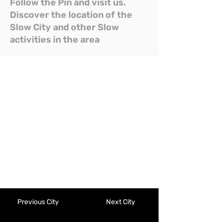
Follow the Pin and visit us.
Discover the location of the
Slow City and other Slow
activities in the area
Previous City
Next City