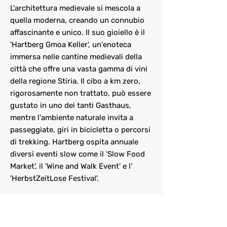
L'architettura medievale si mescola a
quella moderna, creando un connubio
affascinante e unico. Il suo gioiello è il
'Hartberg Gmoa Keller', un'enoteca
immersa nelle cantine medievali della
città che offre una vasta gamma di vini
della regione Stiria. Il cibo a km zero,
rigorosamente non trattato, può essere
gustato in uno dei tanti Gasthaus,
mentre l'ambiente naturale invita a
passeggiate, giri in bicicletta o percorsi
di trekking. Hartberg ospita annuale
diversi eventi slow come il 'Slow Food
Market', il 'Wine and Walk Event' e l'
'HerbstZeitLose Festival'.