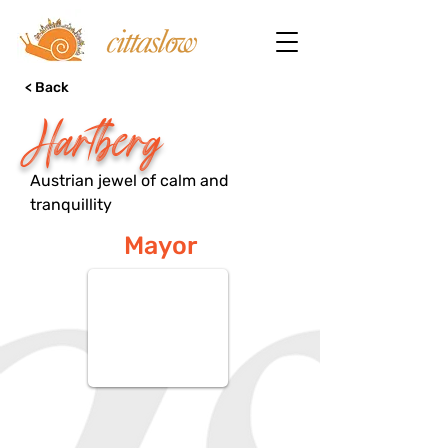
< Back
Hartberg
Austrian jewel of calm and
tranquillity
Mayor