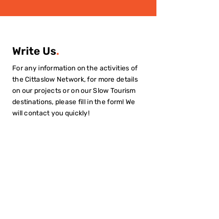
Write Us
.
For any information on the activities of
the Cittaslow Network, for more details
on our projects or on our Slow Tourism
destinations, please fill in the form! We
will contact you quickly!
I have read the
Privacy Policy