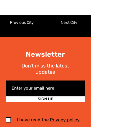
Previous City
Next City
Newsletter
Don't miss the latest
updates
SIGN UP
I have read the
Privacy policy