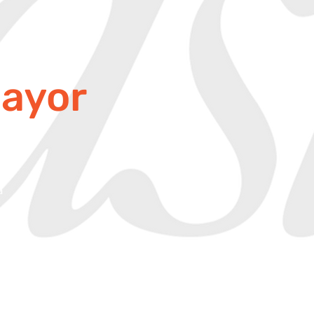
ayor
a