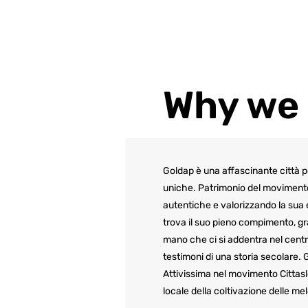
Why we 
Goldap è una affascinante città po
uniche. Patrimonio del movimento 
autentiche e valorizzando la sua e
trova il suo pieno compimento, gr
mano che ci si addentra nel centro 
testimoni di una storia secolare. 
Attivissima nel movimento Cittaslo
locale della coltivazione delle mele