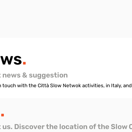
ews
.
t news & suggestion
 touch with the Città Slow Netwok activities, in Italy, and 
s
.
t us. Discover the location of the Slow 