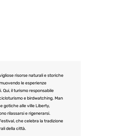
gliose risorse naturali e storiche
promuovendo le esperienze
. Qui, il turismo responsabile
 cicloturismo e birdwatching. Man
 gotiche alle ville Liberty,
no rilassarsi e rigenerarsi.
estival, che celebra la tradizione
li della città.