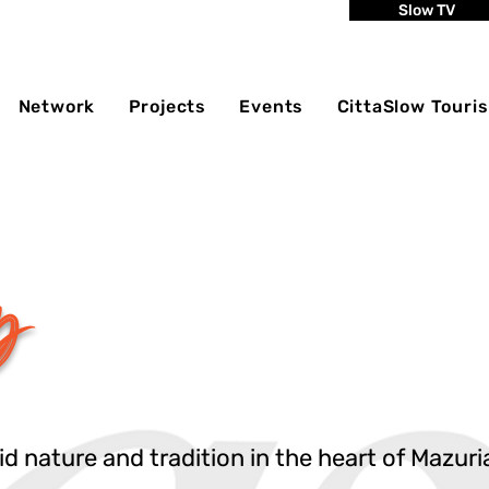
Slow TV
Network
Projects
Events
CittaSlow Touri
p
 nature and tradition in the heart of Mazuri