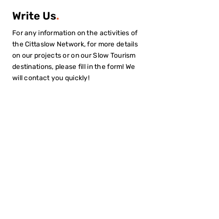
Write Us
.
For any information on the activities of
the Cittaslow Network, for more details
on our projects or on our Slow Tourism
destinations, please fill in the form! We
will contact you quickly!
I have read the
Privacy Policy