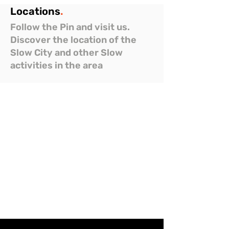
Locations
.
Follow the Pin and visit us.
Discover the location of the
Slow City and other Slow
activities in the area