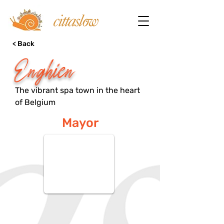
< Back
Enghien
The vibrant spa town in the heart
of Belgium
Mayor