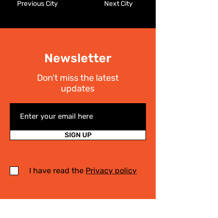
Previous City
Next City
Newsletter
Don't miss the latest
updates
SIGN UP
I have read the
Privacy policy