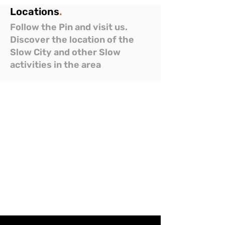
Locations
.
Follow the Pin and visit us.
Discover the location of the
Slow City and other Slow
activities in the area