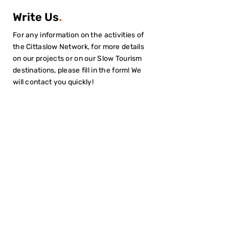
Write Us
.
For any information on the activities of
the Cittaslow Network, for more details
on our projects or on our Slow Tourism
destinations, please fill in the form! We
will contact you quickly!
I have read the
Privacy Policy