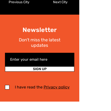
Previous City
Next City
Newsletter
Don't miss the latest
updates
SIGN UP
I have read the
Privacy policy