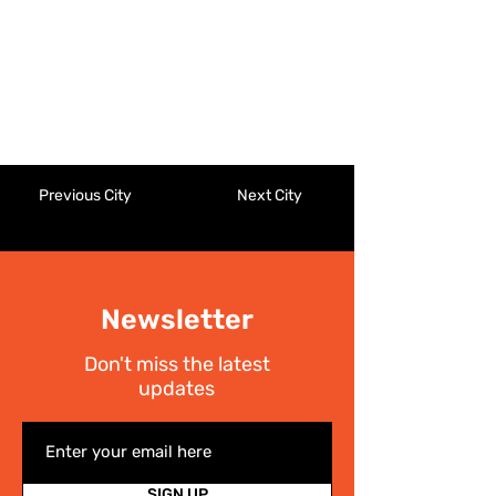
Previous City
Next City
Newsletter
Don't miss the latest
updates
SIGN UP