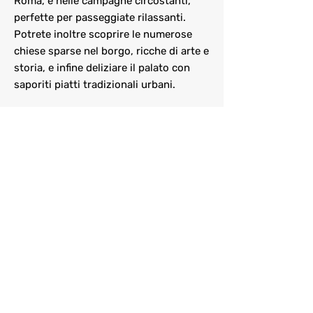
Roma, e nelle campagne circostanti,
perfette per passeggiate rilassanti.
Potrete inoltre scoprire le numerose
chiese sparse nel borgo, ricche di arte e
storia, e infine deliziare il palato con
saporiti piatti tradizionali urbani.