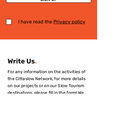
I have read the
Privacy policy
Write Us
.
For any information on the activities of
the Cittaslow Network, for more details
on our projects or on our Slow Tourism
destinations, please fill in the form! We
will contact you quickly!