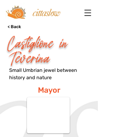
< Back
Castiglione in
Teverina
Small Umbrian jewel between
history and nature
Mayor