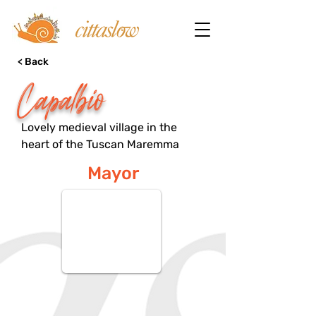
< Back
Capalbio
Lovely medieval village in the
heart of the Tuscan Maremma
Mayor