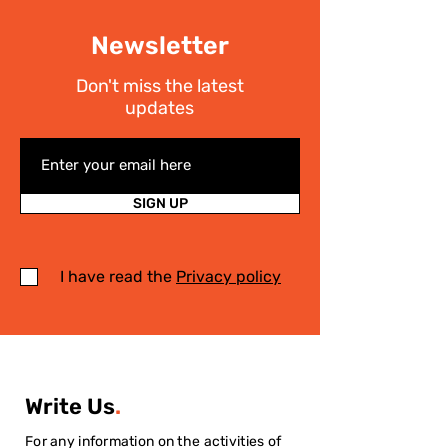
Newsletter
Don't miss the latest
updates
SIGN UP
I have read the
Privacy policy
Write Us
.
For any information on the activities of