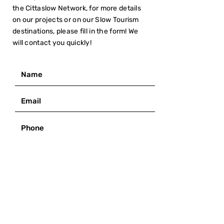
the Cittaslow Network, for more details
on our projects or on our Slow Tourism
destinations, please fill in the form! We
will contact you quickly!
I have read the
Privacy Policy
SUBMIT