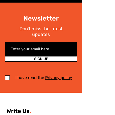
Newsletter
Don't miss the latest
updates
SIGN UP
I have read the
Privacy policy
Write Us
.