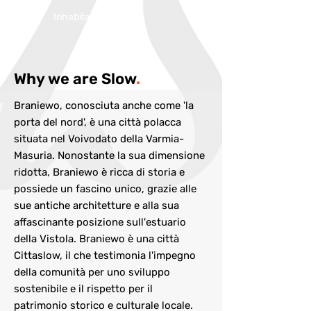
Inhabitans:
17472
Why we are Slow
.
Braniewo, conosciuta anche come 'la
porta del nord', è una città polacca
situata nel Voivodato della Varmia-
Masuria. Nonostante la sua dimensione
ridotta, Braniewo è ricca di storia e
possiede un fascino unico, grazie alle
sue antiche architetture e alla sua
affascinante posizione sull'estuario
della Vistola. Braniewo è una città
Cittaslow, il che testimonia l'impegno
della comunità per uno sviluppo
sostenibile e il rispetto per il
patrimonio storico e culturale locale.