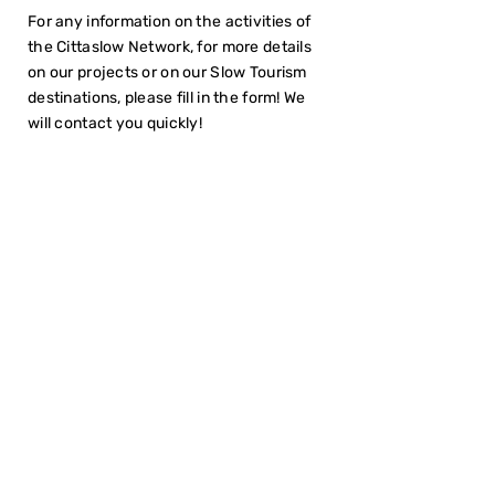
For any information on the activities of
the Cittaslow Network, for more details
on our projects or on our Slow Tourism
destinations, please fill in the form! We
will contact you quickly!
I have read the
Privacy Policy