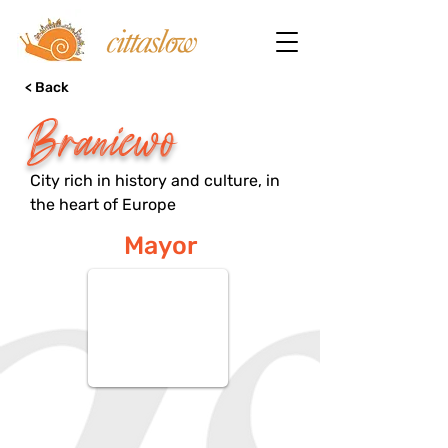
< Back
Braniewo
City rich in history and culture, in
the heart of Europe
Mayor