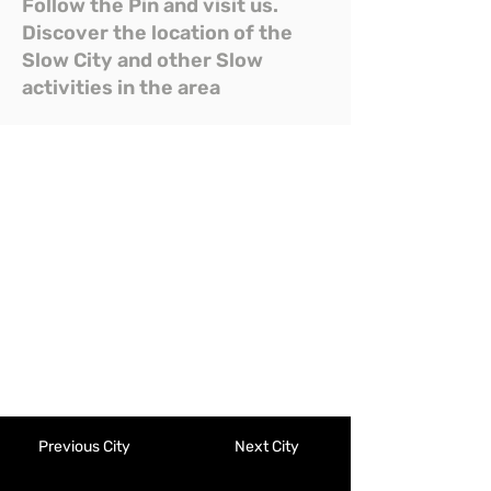
Follow the Pin and visit us.
Discover the location of the
Slow City and other Slow
activities in the area
Previous City
Next City