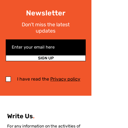
Newsletter
Don't miss the latest
updates
SIGN UP
I have read the
Privacy policy
Write Us
.
For any information on the activities of