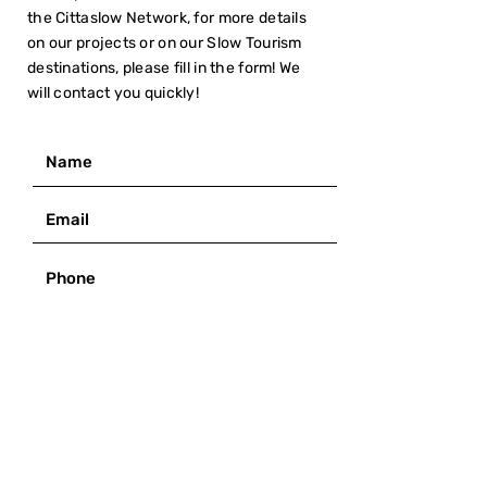
the Cittaslow Network, for more details
on our projects or on our Slow Tourism
destinations, please fill in the form! We
will contact you quickly!
I have read the
Privacy Policy
SUBMIT