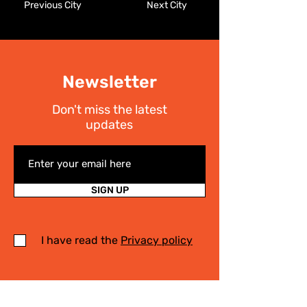
Previous City
Next City
Newsletter
Don't miss the latest
updates
SIGN UP
I have read the
Privacy policy