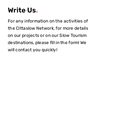
Write Us
.
For any information on the activities of
the Cittaslow Network, for more details
on our projects or on our Slow Tourism
destinations, please fill in the form! We
will contact you quickly!
I have read the
Privacy Policy