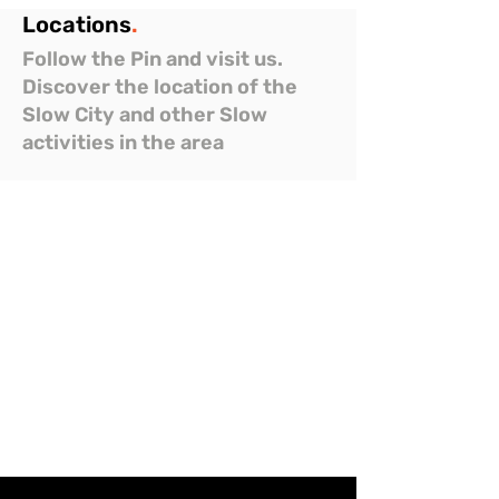
Locations
.
Follow the Pin and visit us.
Discover the location of the
Slow City and other Slow
activities in the area