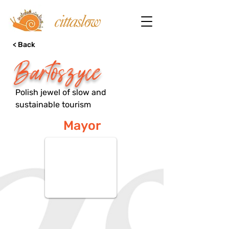
< Back
Bartoszyce
Polish jewel of slow and
sustainable tourism
Mayor