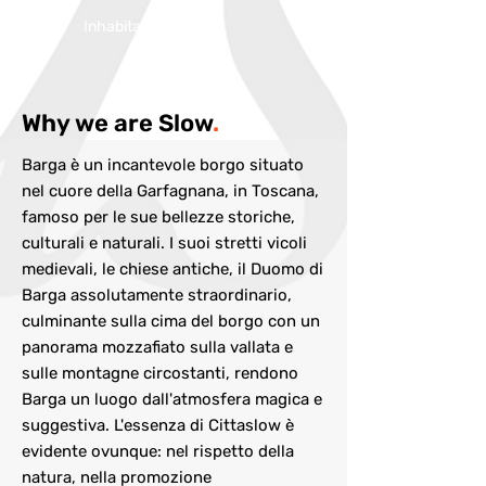
Inhabitans:
10000
Why we are Slow
.
Barga è un incantevole borgo situato
nel cuore della Garfagnana, in Toscana,
famoso per le sue bellezze storiche,
culturali e naturali. I suoi stretti vicoli
medievali, le chiese antiche, il Duomo di
Barga assolutamente straordinario,
culminante sulla cima del borgo con un
panorama mozzafiato sulla vallata e
sulle montagne circostanti, rendono
Barga un luogo dall'atmosfera magica e
suggestiva. L'essenza di Cittaslow è
evidente ovunque: nel rispetto della
natura, nella promozione