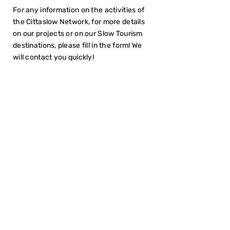
For any information on the activities of
the Cittaslow Network, for more details
on our projects or on our Slow Tourism
destinations, please fill in the form! We
will contact you quickly!
I have read the
Privacy Policy