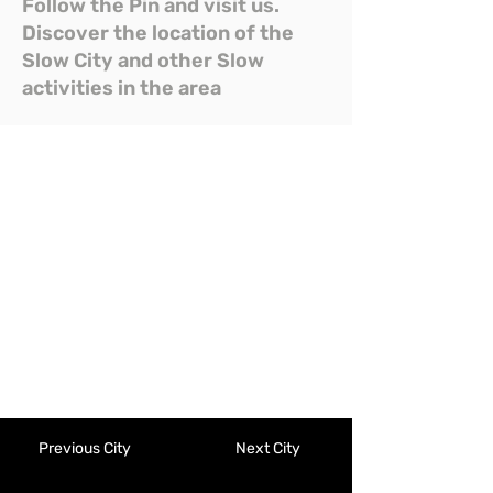
Follow the Pin and visit us.
Discover the location of the
Slow City and other Slow
activities in the area
Previous City
Next City