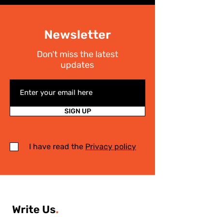
Newsletter
Don't miss the latest
updates
SIGN UP
I have read the
Privacy policy
Write Us
.