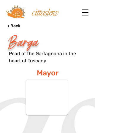
< Back
Barga
Pearl of the Garfagnana in the
heart of Tuscany
Mayor