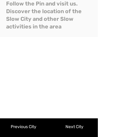
Follow the Pin and visit us.
Discover the location of the
Slow City and other Slow
activities in the area
Previous City
Next City