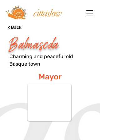
< Back
Balmaseda
Charming and peaceful old
Basque town
Mayor