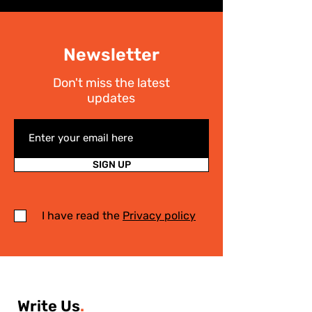
Newsletter
Don't miss the latest
updates
SIGN UP
I have read the
Privacy policy
Write Us
.