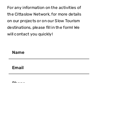
For any information on the activities of
the Cittaslow Network, for more details
on our projects or on our Slow Tourism
destinations, please fill in the form! We
will contact you quickly!
I have read the
Privacy Policy