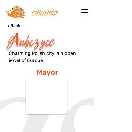
< Back
Głubczyce
Charming Polish city, a hidden
jewel of Europe
Mayor