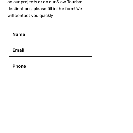
on our projects or on our Slow Tourism
destinations, please fill in the form! We
will contact you quickly!
I have read the
Privacy Policy
SUBMIT