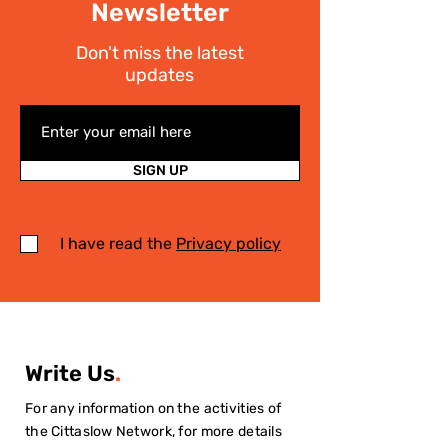
Newsletter
Don't miss the latest
updates
SIGN UP
I have read the
Privacy policy
Write Us
.
For any information on the activities of
the Cittaslow Network, for more details