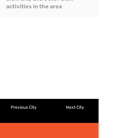
activities in the area
Previous City
Next City