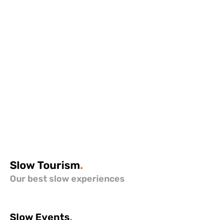
Slow
Tourism
.
Our best slow experiences
Slow
Events
.