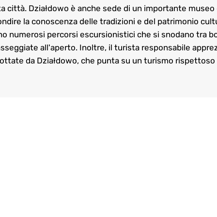
a città. Działdowo è anche sede di un importante museo de
ndire la conoscenza delle tradizioni e del patrimonio cult
ano numerosi percorsi escursionistici che si snodano tra bos
asseggiate all'aperto. Inoltre, il turista responsabile appr
adottate da Działdowo, che punta su un turismo rispettoso