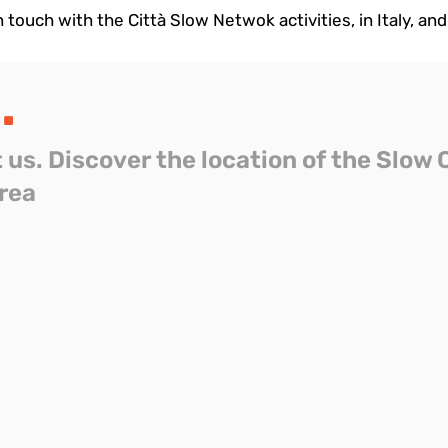
 touch with the Città Slow Netwok activities, in Italy, and 
s
.
t us. Discover the location of the Slow 
area