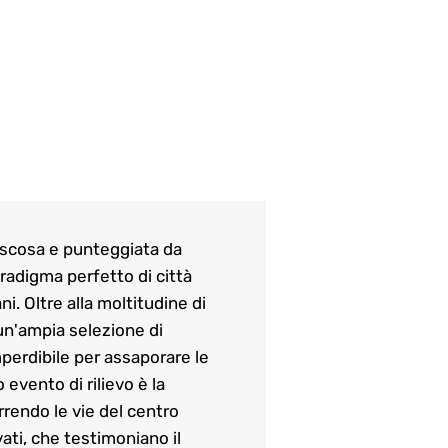
oscosa e punteggiata da
adigma perfetto di città
i. Oltre alla moltitudine di
 un'ampia selezione di
mperdibile per assaporare le
 evento di rilievo è la
rrendo le vie del centro
ati, che testimoniano il