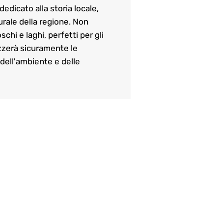
dicato alla storia locale,
urale della regione. Non
chi e laghi, perfetti per gli
ezzerà sicuramente le
 dell'ambiente e delle