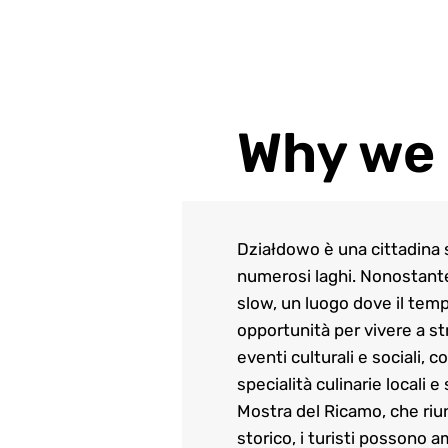
Why we 
Działdowo è una cittadina 
numerosi laghi. Nonostante
slow, un luogo dove il tempo
opportunità per vivere a st
eventi culturali e sociali,
specialità culinarie locali 
Mostra del Ricamo, che riuni
storico, i turisti possono 