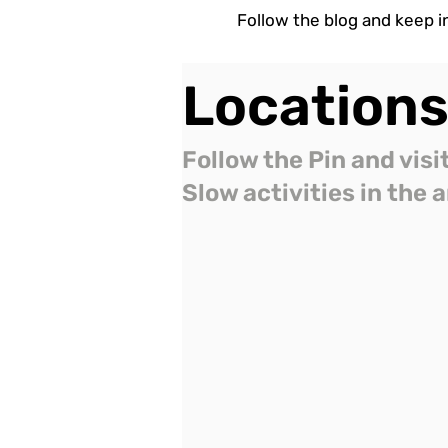
Follow the blog and keep in
Location
Follow the Pin and visi
Slow activities in the 