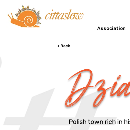
Association
< Back
Dzia
Polish town rich in h