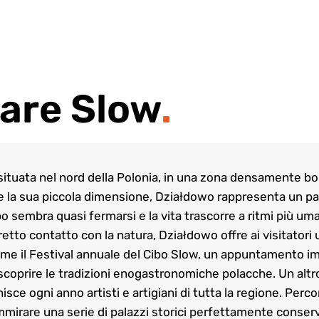
are Slow
.
situata nel nord della Polonia, in una zona densamente b
 la sua piccola dimensione, Działdowo rappresenta un par
 sembra quasi fermarsi e la vita trascorre a ritmi più uman
retto contatto con la natura, Działdowo offre ai visitatori
 come il Festival annuale del Cibo Slow, un appuntamento i
e scoprire le tradizioni enogastronomiche polacche. Un altro
sce ogni anno artisti e artigiani di tutta la regione. Perco
ammirare una serie di palazzi storici perfettamente conserv