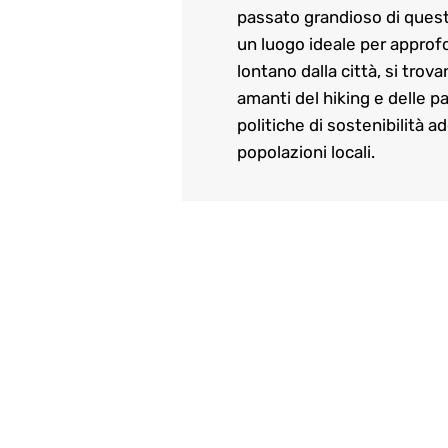
passato grandioso di quest
un luogo ideale per approfo
lontano dalla città, si trov
amanti del hiking e delle p
politiche di sostenibilità 
popolazioni locali.