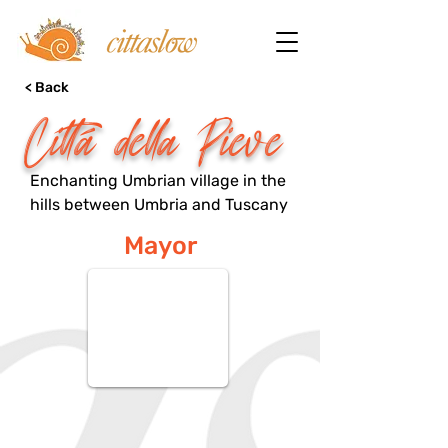
< Back
Città della Pieve
Enchanting Umbrian village in the
hills between Umbria and Tuscany
Mayor