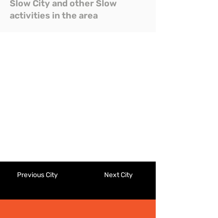
Slow City and other Slow
activities in the area
Previous City
Next City