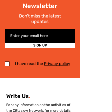
Newsletter
Don't miss the latest
updates
SIGN UP
I have read the
Privacy policy
Write Us
.
For any information on the activities of
the Cittaslow Network, for more details