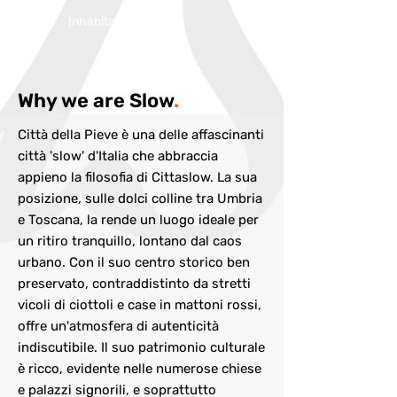
Inhabitans:
7800
Why we are Slow
.
Città della Pieve è una delle affascinanti
città 'slow' d'Italia che abbraccia
appieno la filosofia di Cittaslow. La sua
posizione, sulle dolci colline tra Umbria
e Toscana, la rende un luogo ideale per
un ritiro tranquillo, lontano dal caos
urbano. Con il suo centro storico ben
preservato, contraddistinto da stretti
vicoli di ciottoli e case in mattoni rossi,
offre un'atmosfera di autenticità
indiscutibile. Il suo patrimonio culturale
è ricco, evidente nelle numerose chiese
e palazzi signorili, e soprattutto